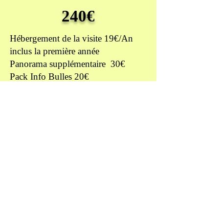
240€
Hébergement de la visite 19€/An
inclus la première année
Panorama supplémentaire 30€
Pack Info Bulles 20€
Tarifs Forfait Immo
Forfait Hôtellerie
Reportage Hôtellerie
+