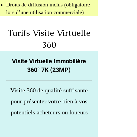
Droits de diffusion inclus (obligatoire
lors d’une utilisation commerciale)
Tarifs Visite Virtuelle
360
Visite Virtuelle Immobilière
360° 7K (23MP)
Visite 360 de qualité suffisante
pour présenter votre bien à vos
potentiels acheteurs ou loueurs